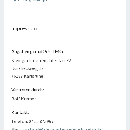
Impressum
Angaben gemäß § 5 TMG:
Kleingartenverein Litzelau e.V.
Kurzheckweg 17
76187 Karlsruhe
Vertreten durch:
Rolf Kremer
Kontakt:
Telefon: 0721-845967
Mail:
vorstand@kleingartenverein-litzelau.de