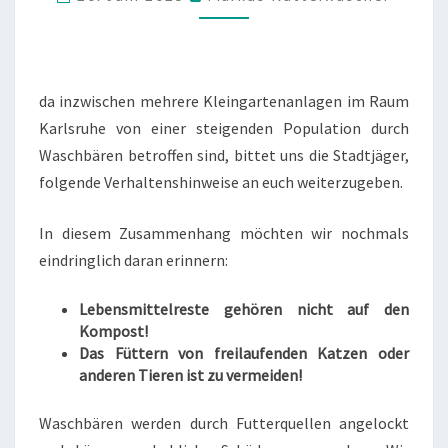
WASCHBÄREN
da inzwischen mehrere Kleingartenanlagen im Raum
Karlsruhe von einer steigenden Population durch
Waschbären betroffen sind, bittet uns die Stadtjäger,
folgende Verhaltenshinweise an euch weiterzugeben.
In diesem Zusammenhang möchten wir nochmals
eindringlich daran erinnern:
Lebensmittelreste gehören nicht auf den
Kompost!
Das Füttern von freilaufenden Katzen oder
anderen Tieren ist zu vermeiden!
Waschbären werden durch Futterquellen angelockt