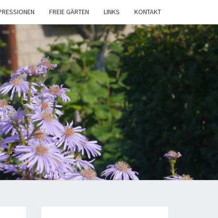
PRESSIONEN
FREIE GÄRTEN
LINKS
KONTAKT
NGARTENVE
LITZELAU