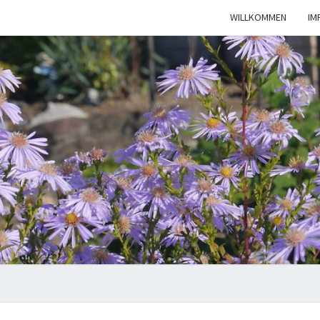
WILLKOMMEN
IM
KLEI