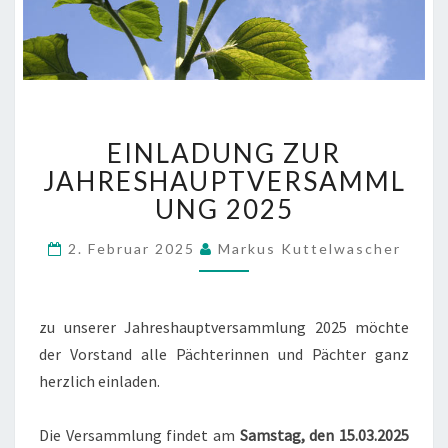
EINLADUNG
EINLADUNG ZUR
ZUR
JAHRESHAUPTVERSAMML
JAHRESHAUPTVERSAMML
2025
UNG 2025
2. Februar 2025
Markus Kuttelwascher
zu unserer Jahreshauptversammlung 2025 möchte
der Vorstand alle Pächterinnen und Pächter ganz
herzlich einladen.
Die Versammlung findet am
Samstag, den 15.03.2025