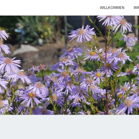
WILLKOMMEN
IM
KLEI