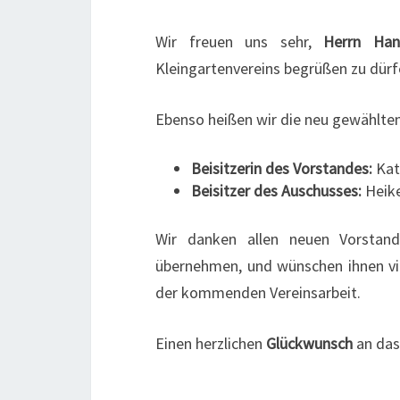
Wir freuen uns sehr,
Herrn Han
Kleingartenvereins begrüßen zu dürf
Ebenso heißen wir die neu gewählten
Beisitzerin des Vorstandes:
Kath
Beisitzer des Auschusses:
Heike
Wir danken allen neuen Vorstands
übernehmen, und wünschen ihnen vie
der kommenden Vereinsarbeit.
Einen herzlichen
Glückwunsch
an das