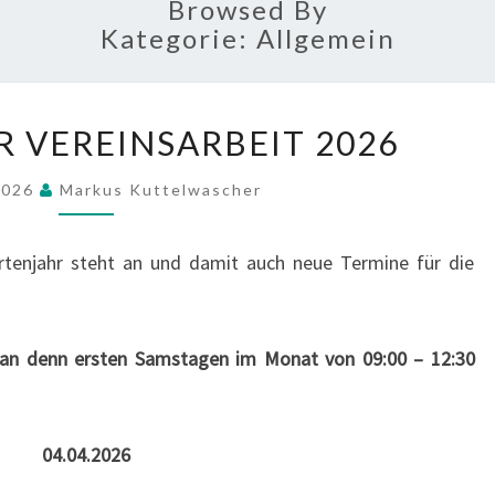
Browsed By
Kategorie:
Allgemein
TERMINE
R VEREINSARBEIT 2026
ZUR
VEREINSARBEIT
 2026
Markus Kuttelwascher
2026
artenjahr steht an und damit auch neue Termine für die
an denn ersten Samstagen im Monat von 09:00 – 12:30
04.04.2026