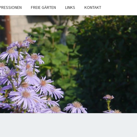
PRESSIONEN
FREIE GÄRTEN
LINKS
KONTAKT
NGARTENVE
LITZELAU