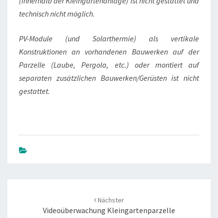
(innerhalb der Kleingartenanlage) ist nicht gestattet und
technisch
nicht möglich.
PV-Module (und Solarthermie) als vertikale
Konstruktionen an
vorhandenen Bauwerken auf der
Parzelle (Laube, Pergola, etc.) oder
montiert auf
separaten zusätzlichen Bauwerken/Gerüsten ist nicht
gestattet.
Beitrags-
Navigation
Nächster
Videoüberwachung Kleingartenparzelle