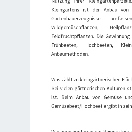
Nutzung Ihrer Kleingartenparzel
Kleingartens ist der Anbau von 
Gartenbauerzeugnisse umfass
Wildgemüsepflanzen, Heilpfla
Feldfruchtpflanzen. Die Gewinnung
Frühbeeten, Hochbeeten, Klei
Anbaumethoden.
Was zählt zu kleingärtnerischen Fläc
Bei vielen gärtnerischen Kulturen s
ist. Beim Anbau von Gemüse und 
Gemüsebeet/Hochbeet ergibt in sein
Wie berechnet man die kleingärtneri