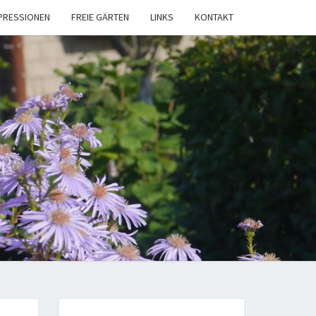
PRESSIONEN
FREIE GÄRTEN
LINKS
KONTAKT
NGARTENVE
LITZELAU