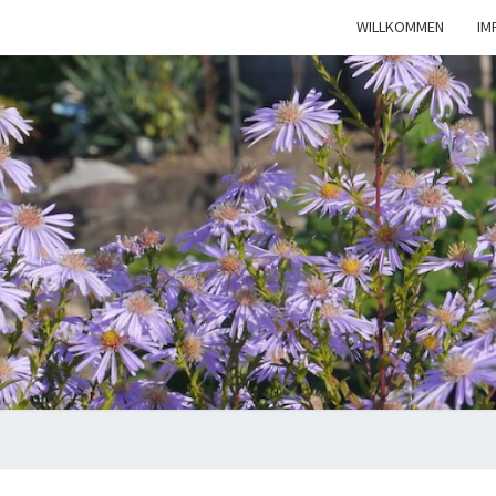
WILLKOMMEN
IM
KLEI