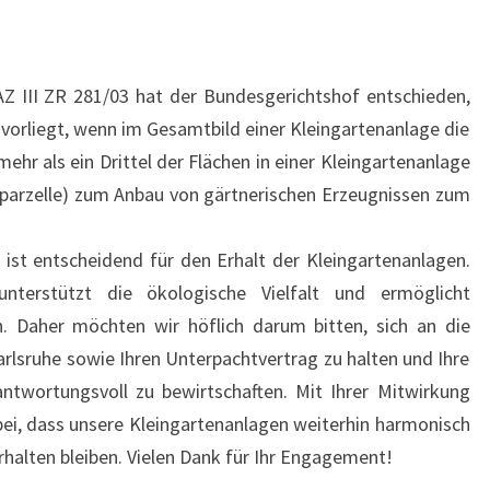
AZ III ZR 281/03 hat der Bundesgerichtshof entschieden,
 vorliegt, wenn im Gesamtbild einer Kleingartenanlage die
 mehr als ein Drittel der Flächen in einer Kleingartenanlage
nparzelle) zum Anbau von gärtnerischen Erzeugnissen zum
g ist entscheidend für den Erhalt der Kleingartenanlagen.
 unterstützt die ökologische Vielfalt und ermöglicht
n. Daher möchten wir höflich darum bitten, sich an die
rlsruhe sowie Ihren Unterpachtvertrag zu halten und Ihre
antwortungsvoll zu bewirtschaften. Mit Ihrer Mitwirkung
ei, dass unsere Kleingartenanlagen weiterhin harmonisch
erhalten bleiben. Vielen Dank für Ihr Engagement!