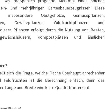
le. Das maßgeblich prägende Merkmal eines solchen
ein- und mehrjährigen Gartenbauerzeugnissen. Diese
en insbesondere Obstgehölze, Gemüsepflanzen,
nzen, Gewürzpflanzen, Wildfruchtpflanzen und
 dieser Pflanzen erfolgt durch die Nutzung von Beeten,
ngewächshäusern, Kompostplätzen und ähnlichen
hen?
tellt sich die Frage, welche Fläche überhaupt anrechenbar
Feldfrüchten ist die Berechnung einfach, denn das
er Länge und Breite eine klare Quadratmeterzahl.
sche Fläche?