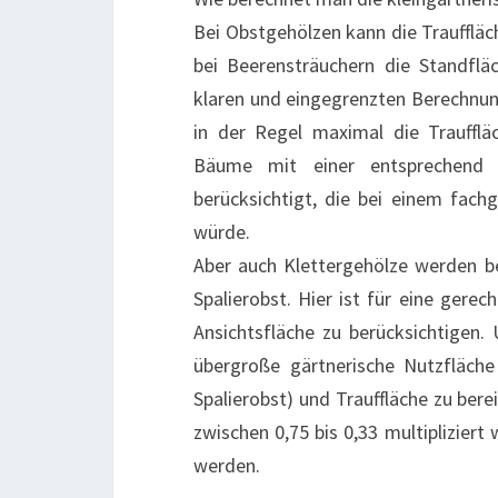
Bei Obstgehölzen kann die Trauffläc
bei Beerensträuchern die Standflä
klaren und eingegrenzten Berechnu
in der Regel maximal die Traufflä
Bäume mit einer entsprechend 
berücksichtigt, die bei einem fac
würde.
Aber auch Klettergehölze werden be
Spalierobst. Hier ist für eine gere
Ansichtsfläche zu berücksichtigen.
übergroße gärtnerische Nutzfläche
Spalierobst) und Trauffläche zu ber
zwischen 0,75 bis 0,33 multiplizier
werden.