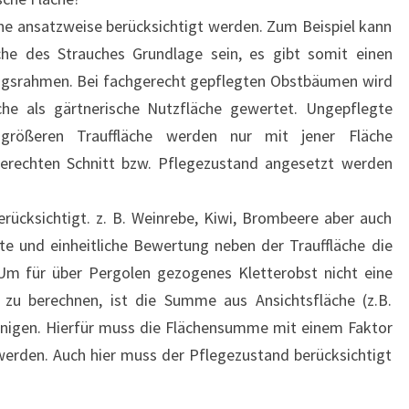
he ansatzweise berücksichtigt werden. Zum Beispiel kann
che des Strauches Grundlage sein, es gibt somit einen
ngsrahmen. Bei fachgerecht gepflegten Obstbäumen wird
che als gärtnerische Nutzfläche gewertet. Ungepflegte
größeren Trauffläche werden nur mit jener Fläche
hgerechten Schnitt bzw. Pflegezustand angesetzt werden
rücksichtigt. z. B. Weinrebe, Kiwi, Brombeere aber auch
chte und einheitliche Bewertung neben der Trauffläche die
 Um für über Pergolen gezogenes Kletterobst nicht eine
 zu berechnen, ist die Summe aus Ansichtsfläche (z.B.
einigen. Hierfür muss die Flächensumme mit einem Faktor
t werden. Auch hier muss der Pflegezustand berücksichtigt